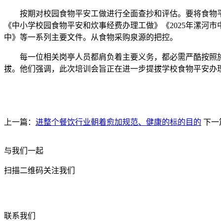
按期对校园食物平安工做进行全面查抄和评估。要将食物平
《中小学校园食物平安和炊事经费办理工做》《2025年漯河
中》等一系列主要文件。从食物采购泉源的把控。
每一位相关岗亭人员都肩负着主要义务，都必需严酷按照施
拔。他们强调，此次培训会旨正在进一步提拔学校食物平安办
上一篇：
进整个餐饮行业朝着愈加规范、健康的标的目的
下一
与我们一起
扫描二维码关注我们
联系我们