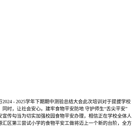
24 - 2025学年下期期中测验总结大会此次培训对于提拔学校
同时，让社会安心。建牢食物平安防地 守护师生“舌尖平安”
安宣传勾当为切实加强校园食物平安办理，相信正在学校全体人
源汇区第三尝试小学的食物平安工做将迈上一个新的台阶，全方