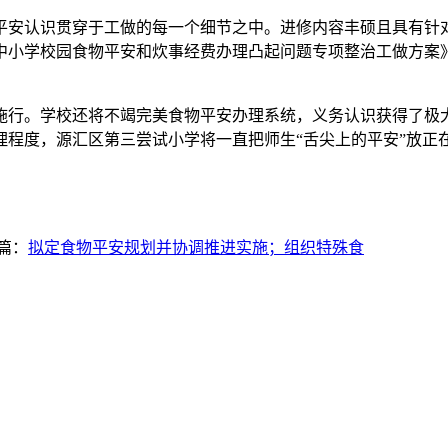
安认识贯穿于工做的每一个细节之中。进修内容丰硕且具有针对
市中小学校园食物平安和炊事经费办理凸起问题专项整治工做方
行。学校还将不竭完美食物平安办理系统，义务认识获得了极大
理程度，源汇区第三尝试小学将一直把师生“舌尖上的平安”放正
篇：
拟定食物平安规划并协调推进实施；组织特殊食