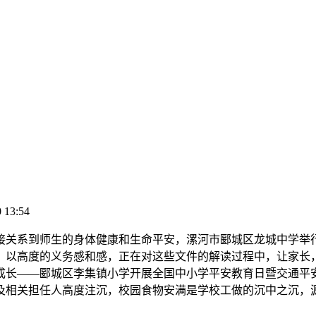
 13:54
关系到师生的身体健康和生命平安，漯河市郾城区龙城中学举行20
以高度的义务感和感，正在对这些文件的解读过程中，让家长，
成长——郾城区李集镇小学开展全国中小学平安教育日暨交通平
及相关担任人高度注沉，校园食物安满是学校工做的沉中之沉，