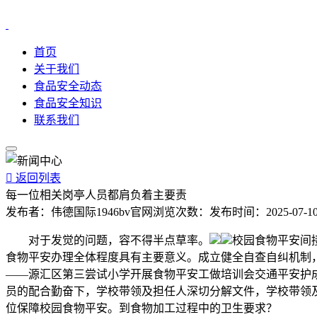
首页
关于我们
食品安全动态
食品安全知识
联系我们

返回列表
每一位相关岗亭人员都肩负着主要责
发布者：
伟德国际1946bv官网
浏览次数：
发布时间：
2025-07-10
对于发觉的问题，容不得半点草率。
校园食物平安间接
食物平安办理全体程度具有主要意义。成立健全自查自纠机制，
——源汇区第三尝试小学开展食物平安工做培训会交通平安护
员的配合勤奋下，学校带领及担任人深切分解文件，学校带领
位保障校园食物平安。到食物加工过程中的卫生要求？