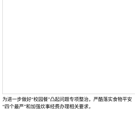
为进一步做好“校园餐”凸起问题专项整治，严酷落实食物平安
“四个最严”和加强炊事经费办理相关要求，