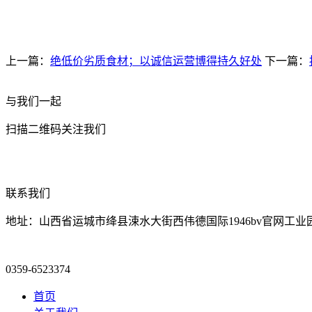
上一篇：
绝低价劣质食材；以诚信运营博得持久好处
下一篇：
与我们一起
扫描二维码关注我们
联系我们
地址：山西省运城市绛县涑水大街西伟德国际1946bv官网工业
0359-6523374
首页