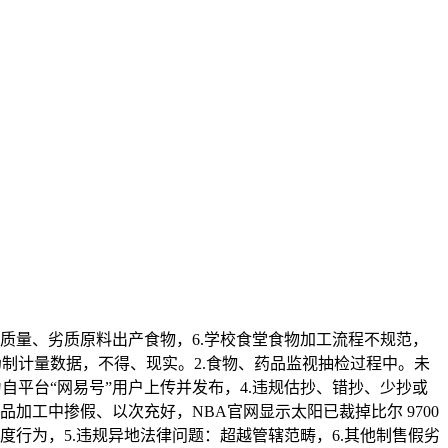
质量、劣质原料出产食物，6.学校食堂食物加工流程不规范，
伪制计量数据，不得、现实。2.食物、药品监视抽检过程中。未
平台“网易号”用户上传并发布，4.违规估抄、错抄、少抄或
加工中掺假、以次充好，NBA官网显示太阳已裁掉比尔 9700
行为，5.违规异地法律问题：超越管辖范畴，6.其他制售假劣