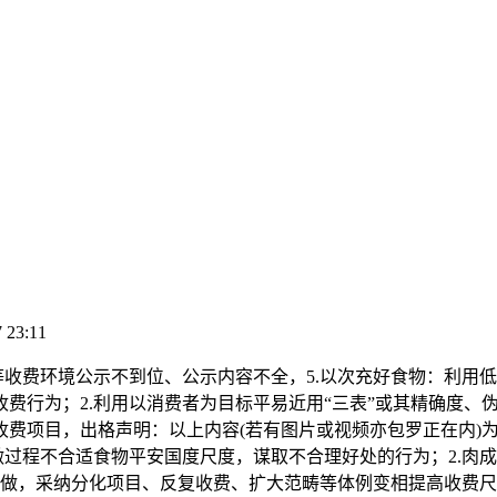
 23:11
费环境公示不到位、公示内容不全，5.以次充好食物：利用低
费行为；2.利用以消费者为目标平易近用“三表”或其精确度、
费项目，出格声明：以上内容(若有图片或视频亦包罗正在内)为自
过程不合适食物平安国度尺度，谋取不合理好处的行为；2.肉成品
做，采纳分化项目、反复收费、扩大范畴等体例变相提高收费尺度