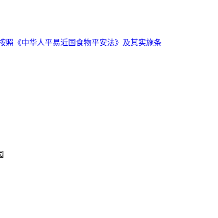
按照《中华人平易近国食物平安法》及其实施条
园