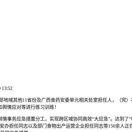
 13:52
部地域其他11省份及广西食药安委单元相关处室担任人，（完）本
和舆情应对等进行练习训练！
事务应急措置分工，实现跨区域协同高效“大应急”。达到了“
安办担任同志以及部门食物出产运营企业担任同志等150余人