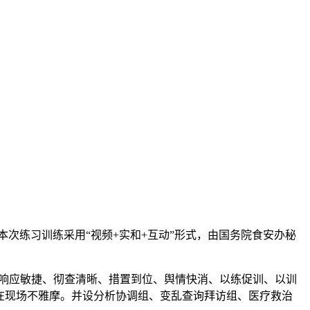
次练习训练采用“视频+实和+互动”形式，由国务院食安办秘
响应敏捷、彻查清晰、措置到位、舆情快消、以练促训、以训
正在现场不雅摩。并设分析协调组、变乱查询拜访组、医疗救治