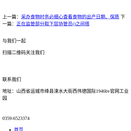
上一篇：
采办食物时务必细心查看食物的出产日期、保质
下
一篇：
正在监管部分取下层协管员()之间搭
与我们一起
扫描二维码关注我们
联系我们
地址：山西省运城市绛县涑水大街西伟德国际1946bv官网工业
园
0359-6523374
首页